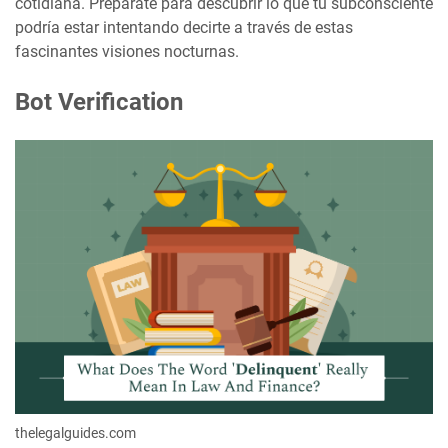
cotidiana. Prepárate para descubrir lo que tu subconsciente
podría estar intentando decirte a través de estas
fascinantes visiones nocturnas.
Bot Verification
thelegalguides.com