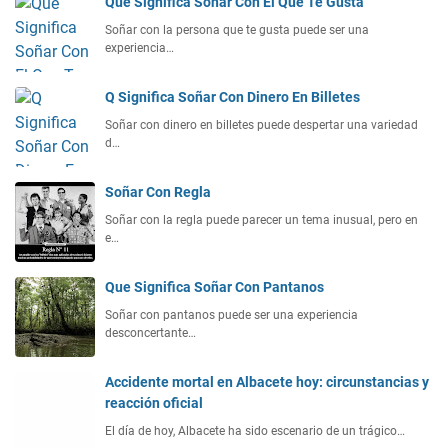
Que Significa Soñar Con El Que Te Gusta
Soñar con la persona que te gusta puede ser una
experiencia…
Q Significa Soñar Con Dinero En Billetes
Soñar con dinero en billetes puede despertar una variedad
d…
Soñar Con Regla
Soñar con la regla puede parecer un tema inusual, pero en
e…
Que Significa Soñar Con Pantanos
Soñar con pantanos puede ser una experiencia
desconcertante…
Accidente mortal en Albacete hoy: circunstancias y
reacción oficial
El día de hoy, Albacete ha sido escenario de un trágico…