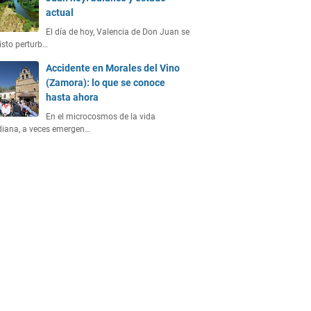
actual
El día de hoy, Valencia de Don Juan se
isto perturb…
Accidente en Morales del Vino
(Zamora): lo que se conoce
hasta ahora
En el microcosmos de la vida
diana, a veces emergen…