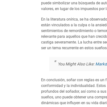
puede simbolizar una búsqueda de auten
valores, en lugar de los impuestos por 
En la literatura onírica, se ha observ
están vinculados a la culpa o la ansie
sentimientos de remordimiento o temor
relevante para aquellos que han creci
castiga severamente. La lucha entre s
ser un tema recurrente en estos sueños
You Might Also Like:
Mark
En conclusión, soñar con reglas es un 
conformidad y la individualidad. Esto
profundos del soñador, así como a sus 
sueños, uno puede obtener una compre
dinámicas que influyen en su vida diari