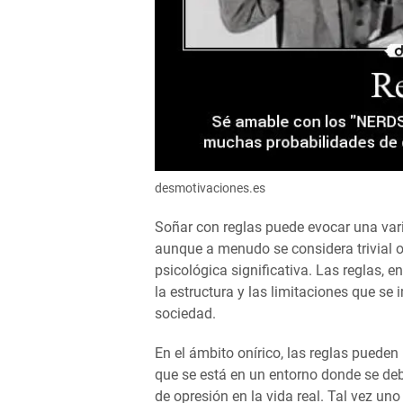
desmotivaciones.es
Soñar con reglas puede evocar una vari
aunque a menudo se considera trivial 
psicológica significativa. Las reglas, e
la estructura y las limitaciones que s
sociedad.
En el ámbito onírico, las reglas puede
que se está en un entorno donde se deb
de opresión en la vida real. Tal vez un