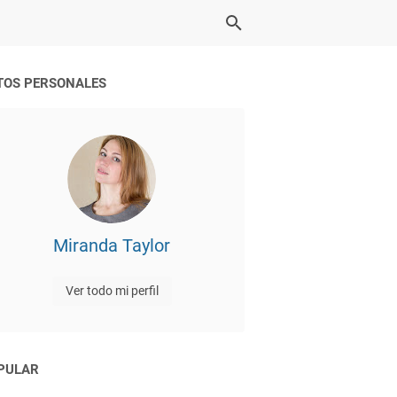
TOS PERSONALES
Miranda Taylor
Ver todo mi perfil
PULAR