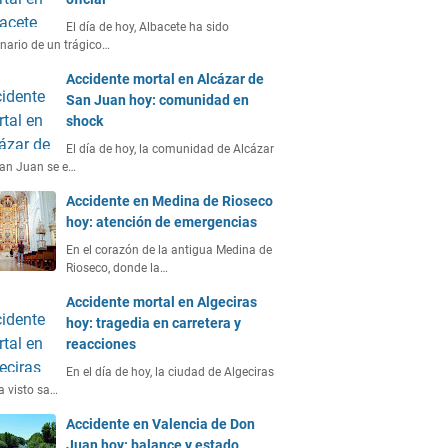
El día de hoy, Albacete ha sido
nario de un trágico…
Accidente mortal en Alcázar de
San Juan hoy: comunidad en
shock
El día de hoy, la comunidad de Alcázar
an Juan se e…
Accidente en Medina de Rioseco
hoy: atención de emergencias
En el corazón de la antigua Medina de
Rioseco, donde la…
Accidente mortal en Algeciras
hoy: tragedia en carretera y
reacciones
En el día de hoy, la ciudad de Algeciras
a visto sa…
Accidente en Valencia de Don
Juan hoy: balance y estado