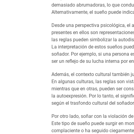
demasiado abrumadoras, lo que conduce
Alternativamente, el sueño puede indic
Desde una perspectiva psicológica, el 
presentes en ellos son representaciones
las reglas pueden simbolizar la autodis
La interpretación de estos sueños pued
soñador. Por ejemplo, si una persona e
ser un reflejo de su lucha interna por en
Además, el contexto cultural también ju
En algunas culturas, las reglas son vi
mientras que en otras, pueden ser cons
la autoexpresión. Por lo tanto, el signi
según el trasfondo cultural del soñador
Por otro lado, soñar con la violación de
Este tipo de sueño puede surgir en mo
complaciente o ha seguido ciegamente 