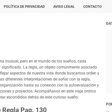
POLÍTICA DE PRIVACIDAD
AVISO LEGAL
CONTACTO
DA
ma inusual, pero en el mundo de los sueños, cada
 y significado. La regla, un objeto comúnmente asociado
reflejar aspectos de nuestra vida donde buscamos orden y
las diferentes interpretaciones de soñar con la regla,
a organización hasta su conexión con la autoevaluación y
aciones y proyectos. Acompáñanos en este viaje onírico
tar escondidos detrás de este curioso sueño.
PO
 Regla Pag. 130