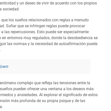
ticidad y un deseo de vivir de acuerdo con los propios
la sociedad.
ado que los sueños relacionados con reglas a menudo
dad. Soñar que se infringen reglas puede provocar
 a las repercusiones. Esto puede ser especialmente
do en entornos muy regulados, donde la desobediencia se
eguir las normas y la necesidad de autoafirmación puede
.
down
fenómeno complejo que refleja las tensiones entre la
s sueños pueden ofrecer una ventana a los deseos más
miedos y ansiedades. Al explorar el significado de estos
nsión más profunda de su propia psique y de las
a.