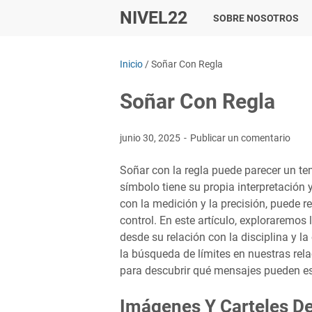
NIVEL22
SOBRE NOSOTROS
Inicio
/
Soñar Con Regla
Soñar Con Regla
junio 30, 2025
Publicar un comentario
Soñar con la regla puede parecer un te
símbolo tiene su propia interpretación
con la medición y la precisión, puede 
control. En este artículo, exploraremos 
desde su relación con la disciplina y l
la búsqueda de límites en nuestras rel
para descubrir qué mensajes pueden es
Imágenes Y Carteles De