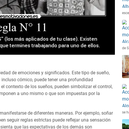
esce
de S
edad de emociones y significados. Este tipo de sueño,
o incluso cómico, puede tener una profundidad
n el contexto de los sueños, pueden simbolizar el control,
e imponen a uno mismo o que son impuestas por la
se h
n manifestarse de diferentes maneras. Por ejemplo, soñar
en seguir reglas estrictas puede reflejar una sensación
o sienta que las expectativas de los demás son