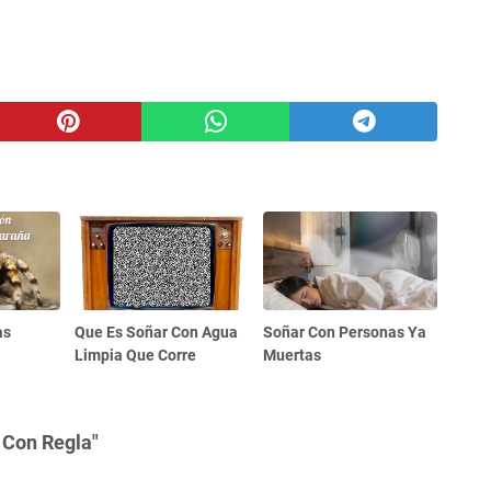
as
Que Es Soñar Con Agua
Soñar Con Personas Ya
Limpia Que Corre
Muertas
 Con Regla"