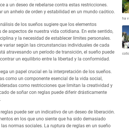
 a un deseo de rebelarse contra estas restricciones.
ar un anhelo de orden y estabilidad en un mundo caótico.
ha v
análisis de los sueños sugiere que los elementos
 de aspectos de nuestra vida cotidiana. En este sentido,
ciplina y la necesidad de establecer límites personales.
e variar según las circunstancias individuales de cada
stá atravesando un período de transición, el sueño puede
coti
contrar un equilibrio entre la libertad y la conformidad.
ega un papel crucial en la interpretación de los sueños.
stas como un componente esencial de la vida social,
ideradas como restricciones que limitan la creatividad y
ficado de soñar con reglas puede diferir drásticamente
.
 reglas puede ser un indicativo de un deseo de liberación.
mentos en los que uno siente que ha sido demasiado
las normas sociales. La ruptura de reglas en un sueño