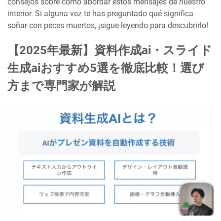
consejos sobre cómo abordar estos mensajes de nuestro
interior. Si alguna vez te has preguntado qué significa
soñar con peces muertos, ¡sigue leyendo para descubrirlo!
【2025年最新】資料作成ai・スライド
生成aiおすすめ5選を徹底比較！選び
方まで専門家が解説