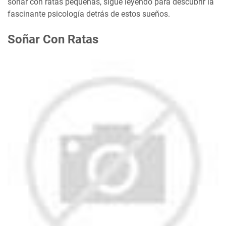
soñar con ratas pequeñas, sigue leyendo para descubrir la
fascinante psicología detrás de estos sueños.
Soñar Con Ratas