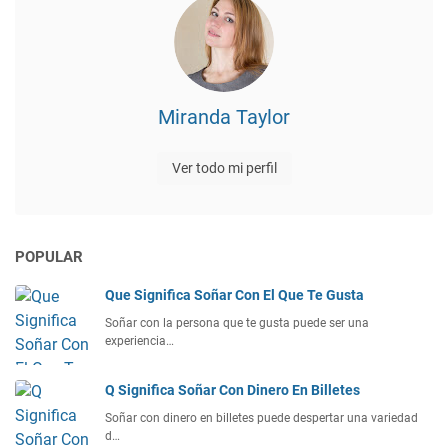
Miranda Taylor
Ver todo mi perfil
POPULAR
Que Significa Soñar Con El Que Te Gusta
Soñar con la persona que te gusta puede ser una
experiencia…
Q Significa Soñar Con Dinero En Billetes
Soñar con dinero en billetes puede despertar una variedad
d…