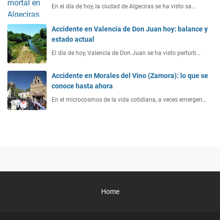
En el día de hoy, la ciudad de Algeciras se ha visto sa…
Accidente en Valencia de Don Juan hoy: balance y
estado actual
El día de hoy, Valencia de Don Juan se ha visto perturb…
Accidente en Morales del Vino (Zamora): lo que se
conoce hasta ahora
En el microcosmos de la vida cotidiana, a veces emergen…
Home