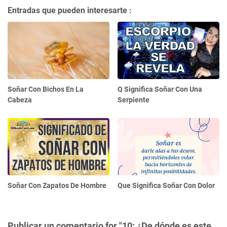
Entradas que pueden interesarte :
Soñar Con Bichos En La
Q Significa Soñar Con Una
Cabeza
Serpiente
Soñar Con Zapatos De Hombre
Que Significa Soñar Con Dolor
Publicar un comentario for "10: ¿De dónde es este